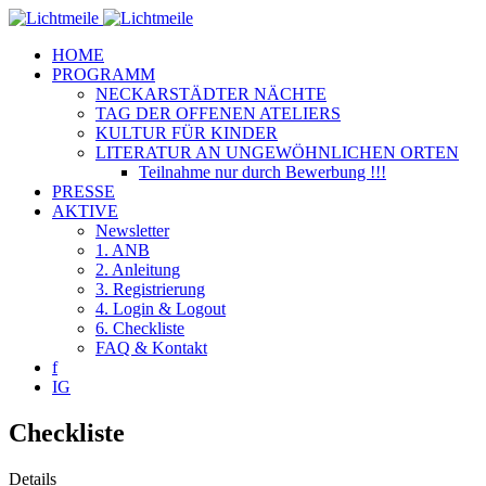
HOME
PROGRAMM
NECKARSTÄDTER NÄCHTE
TAG DER OFFENEN ATELIERS
KULTUR FÜR KINDER
LITERATUR AN UNGEWÖHNLICHEN ORTEN
Teilnahme nur durch Bewerbung !!!
PRESSE
AKTIVE
Newsletter
1. ANB
2. Anleitung
3. Registrierung
4. Login & Logout
6. Checkliste
FAQ & Kontakt
f
IG
Checkliste
Details