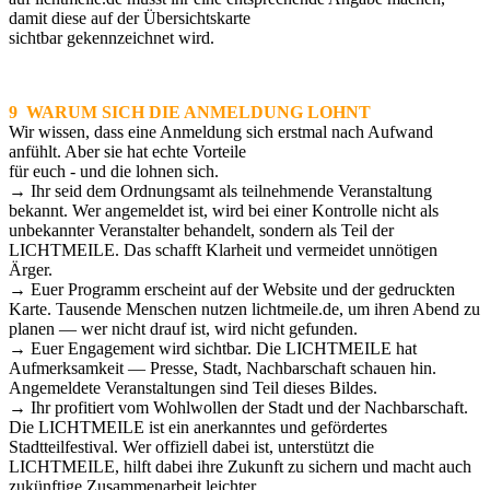
damit diese auf der Übersichtskarte
sichtbar gekennzeichnet wird.
9 WARUM SICH DIE ANMELDUNG LOHNT
Wir wissen, dass eine Anmeldung sich erstmal nach Aufwand
anfühlt. Aber sie hat echte Vorteile
für euch - und die lohnen sich.
→ Ihr seid dem Ordnungsamt als teilnehmende Veranstaltung
bekannt. Wer angemeldet ist, wird bei einer Kontrolle nicht als
unbekannter Veranstalter behandelt, sondern als Teil der
LICHTMEILE. Das schafft Klarheit und vermeidet unnötigen
Ärger.
→ Euer Programm erscheint auf der Website und der gedruckten
Karte. Tausende Menschen nutzen lichtmeile.de, um ihren Abend zu
planen — wer nicht drauf ist, wird nicht gefunden.
→ Euer Engagement wird sichtbar. Die LICHTMEILE hat
Aufmerksamkeit — Presse, Stadt, Nachbarschaft schauen hin.
Angemeldete Veranstaltungen sind Teil dieses Bildes.
→ Ihr profitiert vom Wohlwollen der Stadt und der Nachbarschaft.
Die LICHTMEILE ist ein anerkanntes und gefördertes
Stadtteilfestival. Wer offiziell dabei ist, unterstützt die
LICHTMEILE, hilft dabei ihre Zukunft zu sichern und macht auch
zukünftige Zusammenarbeit leichter.