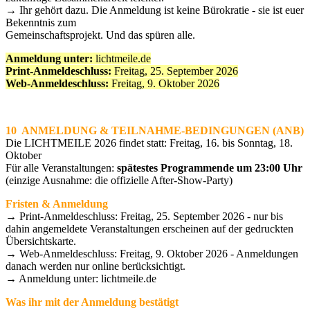
→ Ihr gehört dazu. Die Anmeldung ist keine Bürokratie - sie ist euer
Bekenntnis zum
Gemeinschaftsprojekt. Und das spüren alle.
Anmeldung unter:
lichtmeile.de
Print-Anmeldeschluss:
Freitag, 25. September 2026
Web-Anmeldeschluss:
Freitag, 9. Oktober 2026
10 ANMELDUNG & TEILNAHME-BEDINGUNGEN (ANB)
Die LICHTMEILE 2026 findet statt: Freitag, 16. bis Sonntag, 18.
Oktober
Für alle Veranstaltungen:
spätestes Programmende um 23:00 Uhr
(einzige Ausnahme: die offizielle After-Show-Party)
Fristen & Anmeldung
→ Print-Anmeldeschluss: Freitag, 25. September 2026 - nur bis
dahin angemeldete Veranstaltungen erscheinen auf der gedruckten
Übersichtskarte.
→ Web-Anmeldeschluss: Freitag, 9. Oktober 2026 - Anmeldungen
danach werden nur online berücksichtigt.
→ Anmeldung unter: lichtmeile.de
Was ihr mit der Anmeldung bestätigt