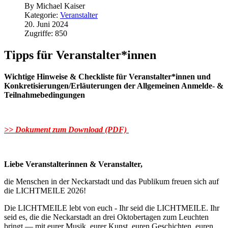
By
Michael Kaiser
Kategorie:
Veranstalter
20. Juni 2024
Zugriffe: 850
Tipps für Veranstalter*innen
Wichtige Hinweise & Checkliste für Veranstalter*innen und
Konkretisierungen/Erläuterungen der Allgemeinen Anmelde- &
Teilnahmebedingungen
>> Dokument zum Download (PDF)
Liebe Veranstalterinnen & Veranstalter,
die Menschen in der Neckarstadt und das Publikum freuen sich auf
die LICHTMEILE 2026!
Die LICHTMEILE lebt von euch - Ihr seid die LICHTMEILE. Ihr
seid es, die die Neckarstadt an drei Oktobertagen zum Leuchten
bringt — mit eurer Musik, eurer Kunst, euren Geschichten, euren