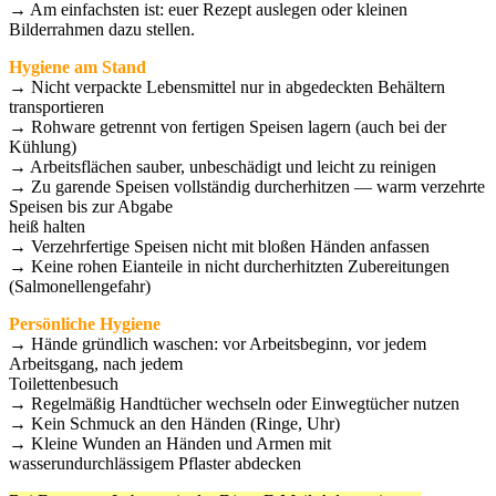
→ Am einfachsten ist: euer Rezept auslegen oder kleinen
Bilderrahmen dazu stellen.
Hygiene am Stand
→ Nicht verpackte Lebensmittel nur in abgedeckten Behältern
transportieren
→ Rohware getrennt von fertigen Speisen lagern (auch bei der
Kühlung)
→ Arbeitsflächen sauber, unbeschädigt und leicht zu reinigen
→ Zu garende Speisen vollständig durcherhitzen — warm verzehrte
Speisen bis zur Abgabe
heiß halten
→ Verzehrfertige Speisen nicht mit bloßen Händen anfassen
→ Keine rohen Eianteile in nicht durcherhitzten Zubereitungen
(Salmonellengefahr)
Persönliche Hygiene
→ Hände gründlich waschen: vor Arbeitsbeginn, vor jedem
Arbeitsgang, nach jedem
Toilettenbesuch
→ Regelmäßig Handtücher wechseln oder Einwegtücher nutzen
→ Kein Schmuck an den Händen (Ringe, Uhr)
→ Kleine Wunden an Händen und Armen mit
wasserundurchlässigem Pflaster abdecken