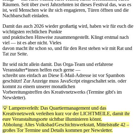
Räumen. Seit über zwei Jahrzehnten ist dieses Festival das, was es
ist, weil Menschen wie ihr sich engagieren, Türen öffnen und die
Nachbarschaft einladen.
Damit das auch 2026 wieder großartig wird, haben wir für euch die
wichtigsten rechtlichen Punkte
und praktischen Hinweise zusammengestellt. Klingt erstmal nach
viel — ist es aber nicht. Vieles
davon macht ihr schon so, und für den Rest stehen wir mit Rat und
Tat zur Seite.
Ihr seid nicht allein damit. Das Orga-Team und erfahrene
Veranstalter*innen helfen euch gerne —
schreibt uns einfach an
Diese E-Mail-Adresse ist vor Spambots
geschützt! Zur Anzeige muss JavaScript eingeschaltet sein.
oder
kommt zu einem unserer monatlichen
Vorbereitungstreffen des Kreativnetzwerks (Termine gibt's im
Newsletter).
💡
Lampenverleih: Das Quartiermanagement und das
Kreativnetzwerk verleihen kurz
vor der LICHTMEILE, damit ihr
eure Veranstaltungsorte sichtbar illuminieren könnt.
Abholung: Altes Volksbad/Geschichtswerkstatt, Mittelstraße 42 –
großes Tor
Termine und Details kommen per Newsletter.