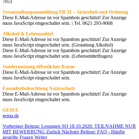
7051
Veranstaltungsanmeldung FB 31 – Sicherheit und Ordnung
Diese E-Mail-Adresse ist vor Spambots geschützt! Zur Anzeige
muss JavaScript eingeschaltet sein.
| Tel. 0621 293-9068
Alkohol & Lebensmittel
Diese E-Mail-Adresse ist vor Spambots geschützt! Zur Anzeige
muss JavaScript eingeschaltet sein.
(Gestattung Alkohol)
Diese E-Mail-Adresse ist vor Spambots geschützt! Zur Anzeige
muss JavaScript eingeschaltet sein.
(Lebensmittelfragen)
Sondernutzung öffentlicher Raum
Diese E-Mail-Adresse ist vor Spambots geschützt! Zur Anzeige
muss JavaScript eingeschaltet sein.
Fassadenbeleuchtung Naturschutz
Diese E-Mail-Adresse ist vor Spambots geschützt! Zur Anzeige
muss JavaScript eingeschaltet sein.
GEMA
gema.de
Vorheriger Beitrag: Lesungen SO 18.10.2026: TEILNAHME NUR
MIT BEWERBUNG
Zurück
Nächster Beitrag: FAQ - Häufig
gestellte Fragen
Weiter