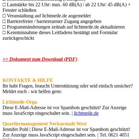
□ Lautstärke bis 22 Uhr: max. 60 dB(A) / ab 22 Uhr: 45 dB(A) +
Fenster schließen
□ Veranstaltung auf lichtmeile.de angemeldet
□ Barrierefreier / barrierearmer Zugang angegeben
□ Programmänderungen zeitnah auf lichtmeile.de aktualisieren
□ Kenntnisnahme dieses Leitfadens bestätigt und Formular
zurückgeschickt
>> Dokument zum Download (PDF)
KONTAKTE & HILFE
Ihr habt Fragen, braucht Unterstützung oder seid einfach unsicher?
Meldet euch - wir helfen gern:
Lichtmeile-Orga
Diese E-Mail-Adresse ist vor Spambots geschützt! Zur Anzeige
muss JavaScript eingeschaltet sein.
|
lichtmeile.de
Quartiermanagement Neckarstadt-West
Jennifer Pohl |
Diese E-Mail-Adresse ist vor Spambots geschützt!
Zur Anzeige muss JavaScript eingeschaltet sein.
| Tel. 0621 4051